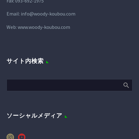
Fax:
093-692-1975
Email:
info@woody-koubou.com
Web:
www.woody-koubou.com
サイト内検索
ソーシャルメディア