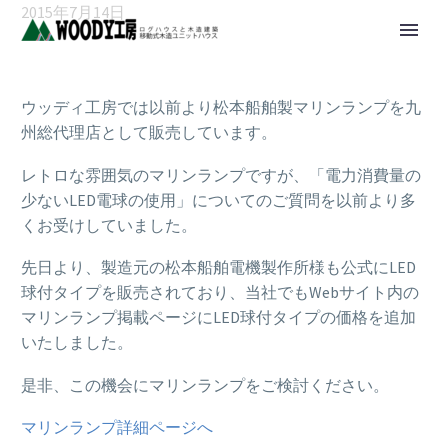
2015年7月14日
ウッディ工房では以前より松本船舶製マリンランプを九
州総代理店として販売しています。
レトロな雰囲気のマリンランプですが、「電力消費量の
少ないLED電球の使用」についてのご質問を以前より多
くお受けしていました。
先日より、製造元の松本船舶電機製作所様も公式にLED
球付タイプを販売されており、当社でもWebサイト内の
マリンランプ掲載ページにLED球付タイプの価格を追加
いたしました。
是非、この機会にマリンランプをご検討ください。
マリンランプ詳細ページへ