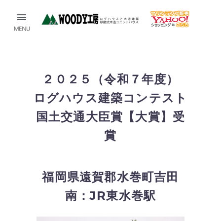
２０２５（令和７年度）
ログハウス建築コンテスト
国土交通大臣賞【大賞】受
賞
福岡県遠賀郡水巻町吉田
南：JR東水巻駅