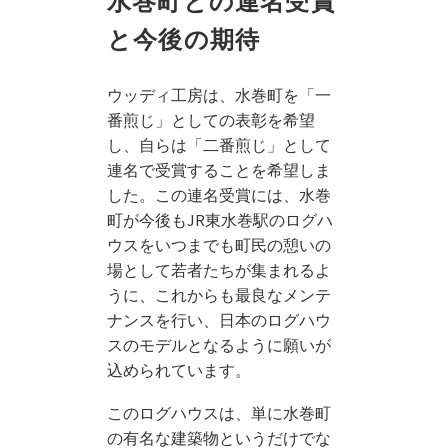
水巻町との連名受賞
と今後の期待
ウッディ工房は、水巻町を「一
番煎じ」としての表彰を希望
し、自らは「
二番煎じ」として
連名で受賞することを希望しま
した。
この連名受賞には、水巻
町が今後もJR東水巻駅のログハ
ウスをいつまでも町民の憩いの
場として若者たちが集まれるよ
うに、これからも最良なメンテ
ナンスを行い、日本のログハウ
スのモデルとなるように願いが
込められていま
す。
このログハウスは、単に水巻町
の有名な建築物というだけでな