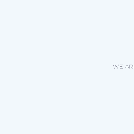
WE AR