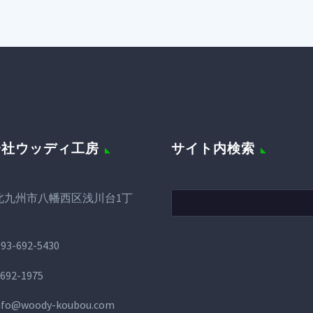
会社ウッディ工房
サイト内検索
北九州市八幡西区浅川台1丁
093-692-5430
-692-1975
nfo@woody-koubou.com