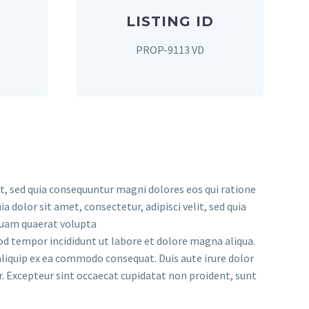
LISTING ID
PROP-9113 VD
, sed quia consequuntur magni dolores eos qui ratione
dolor sit amet, consectetur, adipisci velit, sed quia
uam quaerat volupta
od tempor incididunt ut labore et dolore magna aliqua.
aliquip ex ea commodo consequat. Duis aute irure dolor
ur. Excepteur sint occaecat cupidatat non proident, sunt