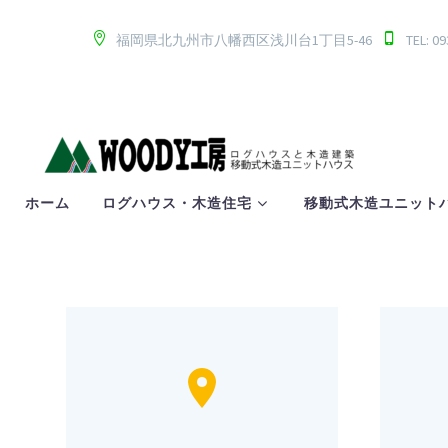
福岡県北九州市八幡西区浅川台1丁目5-46
TEL: 0
ホーム
ログハウス・木造住宅
移動式木造ユニット