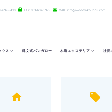
93-692-5430
FAX: 093-692-1975
MAIL: info@woody-koubou.com
ハウス
縄文式バンガロー
木造エクステリア
社長