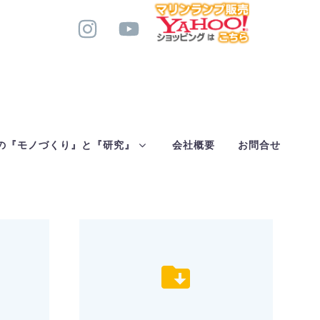
の『モノづくり』と『研究』
会社概要
お問合せ