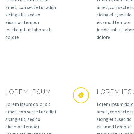
amet, con secte tur adipi
amet, con secte tu
sicing elit, sed do
sicing elit, sed do
eiusmod tempor
eiusmod tempor
incididunt ut labore et
incididunt ut labo
dolore
dolore
LOREM IPSUM
LOREM IP
Lorem ipsum dolor sit
Lorem ipsum dolor
amet, con secte tur adipi
amet, con secte tu
sicing elit, sed do
sicing elit, sed do
eiusmod tempor
eiusmod tempor
incididunt ut labore et
incididunt ut labo