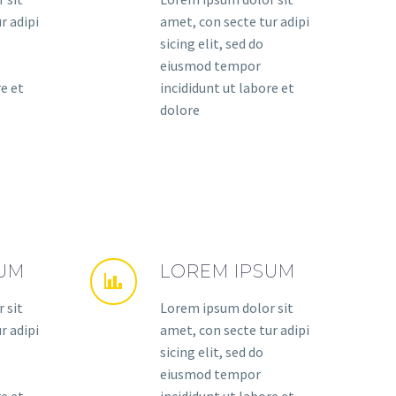
r adipi
amet, con secte tur adipi
sicing elit, sed do
eiusmod tempor
re et
incididunt ut labore et
dolore
SUM
LOREM IPSUM
 sit
Lorem ipsum dolor sit
r adipi
amet, con secte tur adipi
sicing elit, sed do
eiusmod tempor
re et
incididunt ut labore et