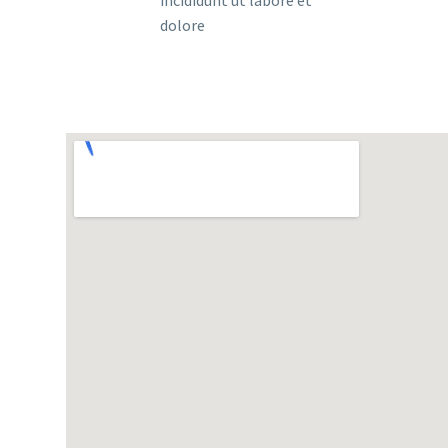
dolore